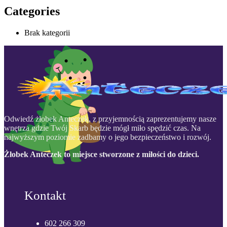
Categories
Brak kategorii
Odwiedź żłobek Anteczek, z przyjemnością zaprezentujemy nasze
wnętrza gdzie Twój Skarb będzie mógł miło spędzić czas. Na
najwyższym poziomie zadbamy o jego bezpieczeństwo i rozwój.
Żłobek Anteczek to miejsce stworzone z miłości do dzieci.
Kontakt
602 266 309