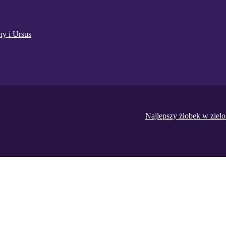
hy i Ursus
Najlepszy żłobek w ziel