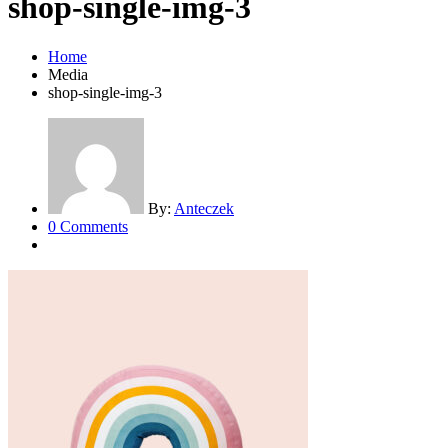
shop-single-img-3
Home
Media
shop-single-img-3
By:
Anteczek
0 Comments