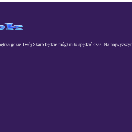
ętrza gdzie Twój Skarb będzie mógł miło spędzić czas. Na najwyższ