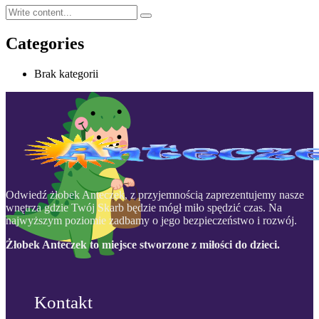
Categories
Brak kategorii
Odwiedź żłobek Anteczek, z przyjemnością zaprezentujemy nasze
wnętrza gdzie Twój Skarb będzie mógł miło spędzić czas. Na
najwyższym poziomie zadbamy o jego bezpieczeństwo i rozwój.
Żłobek Anteczek to miejsce stworzone z miłości do dzieci.
Kontakt