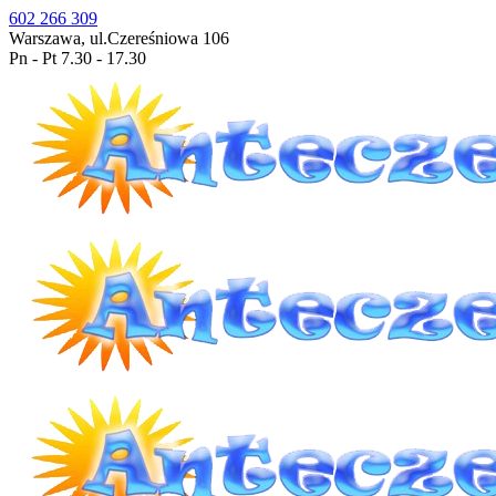
602 266 309
Warszawa, ul.Czereśniowa 106
Pn - Pt 7.30 - 17.30