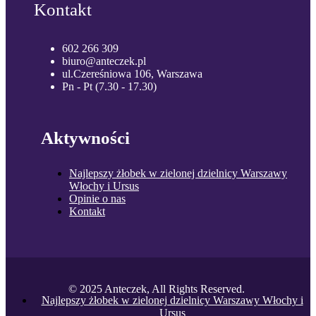
Kontakt
602 266 309
biuro@anteczek.pl
ul.Czereśniowa 106, Warszawa
Pn - Pt (7.30 - 17.30)
Aktywności
Najlepszy żłobek w zielonej dzielnicy Warszawy
Włochy i Ursus
Opinie o nas
Kontakt
© 2025 Anteczek, All Rights Reserved.
Najlepszy żłobek w zielonej dzielnicy Warszawy Włochy i
Ursus