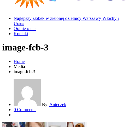
Najlepszy żłobek w zielonej dzielnicy Warszawy Włochy i
Ursus
Opinie o nas
Kontakt
image-fcb-3
Home
Media
image-fcb-3
By:
Anteczek
0 Comments