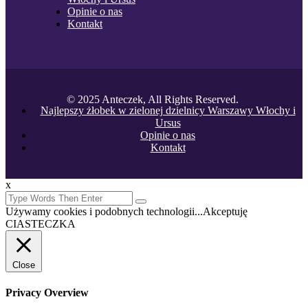
Opinie o nas
Kontakt
© 2025 Anteczek, All Rights Reserved.
Najlepszy żłobek w zielonej dzielnicy Warszawy Włochy i
Ursus
Opinie o nas
Kontakt
x
Używamy cookies i podobnych technologii...
Akceptuję
CIASTECZKA
Close
Privacy Overview