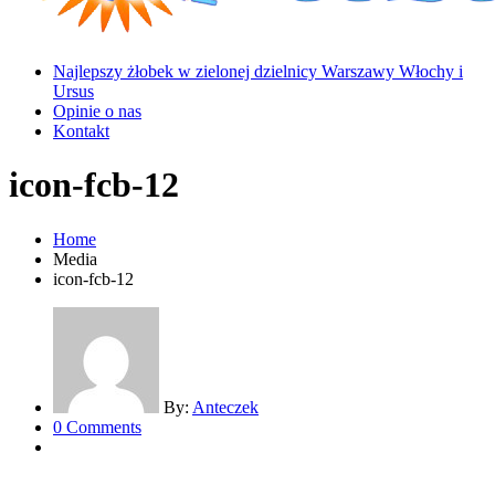
Najlepszy żłobek w zielonej dzielnicy Warszawy Włochy i
Ursus
Opinie o nas
Kontakt
icon-fcb-12
Home
Media
icon-fcb-12
By:
Anteczek
0 Comments