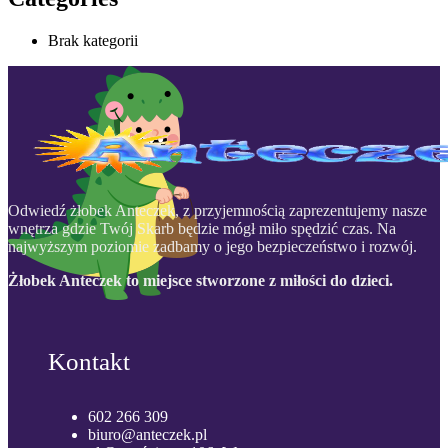
Brak kategorii
Odwiedź żłobek Anteczek, z przyjemnością zaprezentujemy nasze
wnętrza gdzie Twój Skarb będzie mógł miło spędzić czas. Na
najwyższym poziomie zadbamy o jego bezpieczeństwo i rozwój.
Żłobek Anteczek to miejsce stworzone z miłości do dzieci.
Kontakt
602 266 309
biuro@anteczek.pl