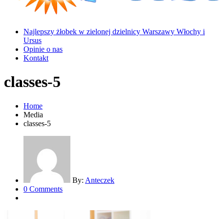
Najlepszy żłobek w zielonej dzielnicy Warszawy Włochy i
Ursus
Opinie o nas
Kontakt
classes-5
Home
Media
classes-5
By:
Anteczek
0 Comments