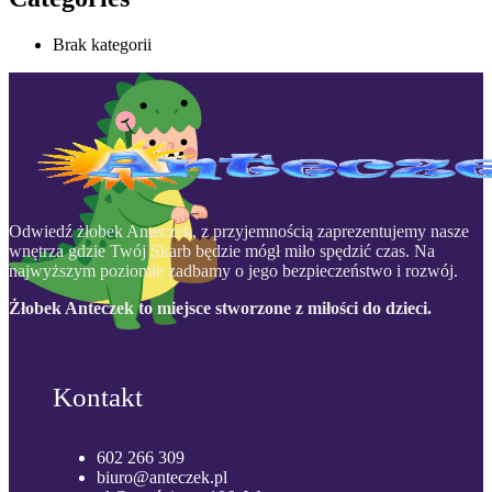
Brak kategorii
Odwiedź żłobek Anteczek, z przyjemnością zaprezentujemy nasze
wnętrza gdzie Twój Skarb będzie mógł miło spędzić czas. Na
najwyższym poziomie zadbamy o jego bezpieczeństwo i rozwój.
Żłobek Anteczek to miejsce stworzone z miłości do dzieci.
Kontakt
602 266 309
biuro@anteczek.pl