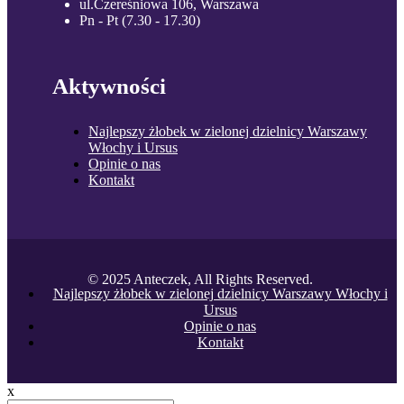
ul.Czereśniowa 106, Warszawa
Pn - Pt (7.30 - 17.30)
Aktywności
Najlepszy żłobek w zielonej dzielnicy Warszawy
Włochy i Ursus
Opinie o nas
Kontakt
© 2025 Anteczek, All Rights Reserved.
Najlepszy żłobek w zielonej dzielnicy Warszawy Włochy i
Ursus
Opinie o nas
Kontakt
x