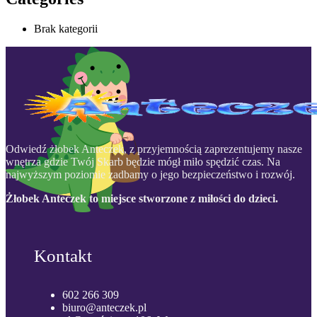
Brak kategorii
Odwiedź żłobek Anteczek, z przyjemnością zaprezentujemy nasze
wnętrza gdzie Twój Skarb będzie mógł miło spędzić czas. Na
najwyższym poziomie zadbamy o jego bezpieczeństwo i rozwój.
Żłobek Anteczek to miejsce stworzone z miłości do dzieci.
Kontakt
602 266 309
biuro@anteczek.pl