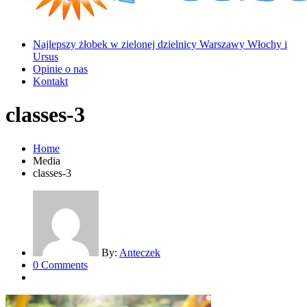
Najlepszy żłobek w zielonej dzielnicy Warszawy Włochy i
Ursus
Opinie o nas
Kontakt
classes-3
Home
Media
classes-3
By:
Anteczek
0 Comments