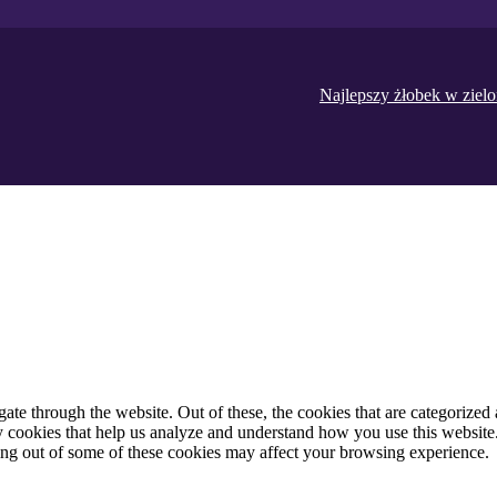
Najlepszy żłobek w ziel
e through the website. Out of these, the cookies that are categorized a
rty cookies that help us analyze and understand how you use this websit
ting out of some of these cookies may affect your browsing experience.