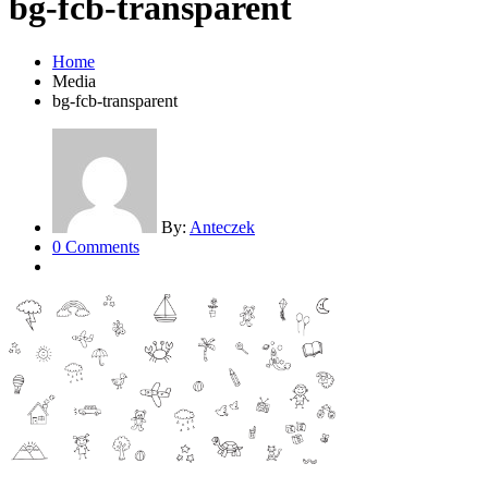
bg-fcb-transparent
Home
Media
bg-fcb-transparent
By:
Anteczek
0 Comments