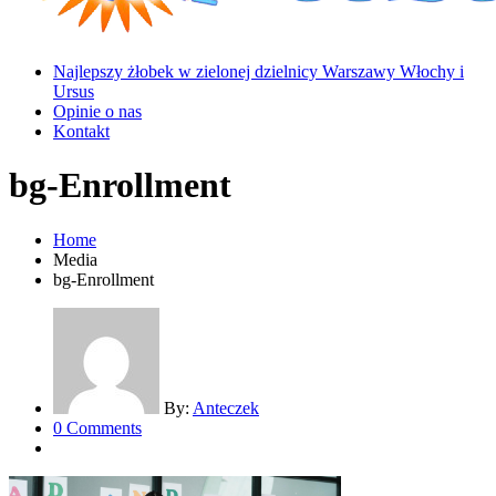
Najlepszy żłobek w zielonej dzielnicy Warszawy Włochy i
Ursus
Opinie o nas
Kontakt
bg-Enrollment
Home
Media
bg-Enrollment
By:
Anteczek
0 Comments