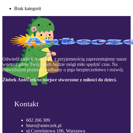
Brak kategorii
Odwiedź żłobek Anteczek, z przyjemnością zaprezentujemy nasze
wnętrza gdzie Twój Skarb będzie mógł miło spędzić czas. Na
najwyższym poziomie zadbamy o jego bezpieczeństwo i rozwój.
Żłobek Anteczek to miejsce stworzone z miłości do dzieci.
Kontakt
602 266 309
biuro@anteczek.pl
ul.Czereśniowa 106, Warszawa