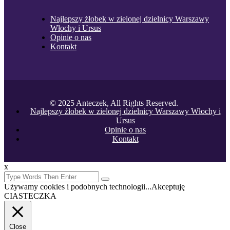
Najlepszy żłobek w zielonej dzielnicy Warszawy
Włochy i Ursus
Opinie o nas
Kontakt
© 2025 Anteczek, All Rights Reserved.
Najlepszy żłobek w zielonej dzielnicy Warszawy Włochy i
Ursus
Opinie o nas
Kontakt
x
Używamy cookies i podobnych technologii...
Akceptuję
CIASTECZKA
Close