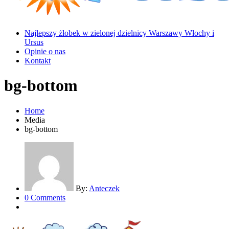
Najlepszy żłobek w zielonej dzielnicy Warszawy Włochy i
Ursus
Opinie o nas
Kontakt
bg-bottom
Home
Media
bg-bottom
By:
Anteczek
0 Comments